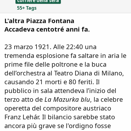
corriere della sera
55+ Tags
L'altra Piazza Fontana
Accadeva centotré anni fa.
23 marzo 1921. Alle 22:40 una
tremenda esplosione fa saltare in aria le
prime file delle poltrone e la buca
dell’orchestra al Teatro Diana di Milano,
causando 21 morti e 80 feriti. Il
pubblico in sala attendeva l’inizio del
terzo atto de
La Mazurka blu
, la celebre
operetta del compositore austriaco
Franz Lehár. Il bilancio sarebbe stato
ancora più grave se l'ordigno fosse