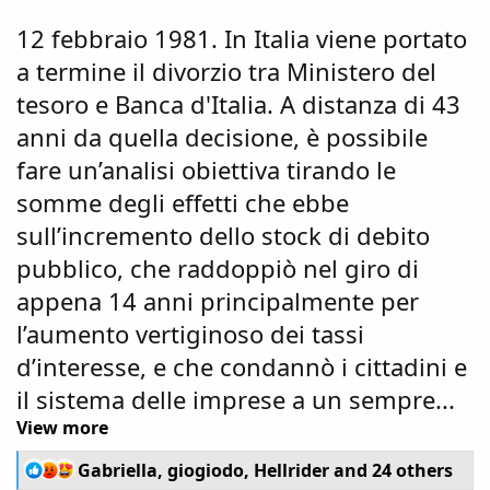
12 febbraio 1981. In Italia viene portato
a termine il divorzio tra Ministero del
tesoro e Banca d'Italia. A distanza di 43
anni da quella decisione, è possibile
fare un’analisi obiettiva tirando le
somme degli effetti che ebbe
sull’incremento dello stock di debito
pubblico, che raddoppiò nel giro di
appena 14 anni principalmente per
l’aumento vertiginoso dei tassi
d’interesse, e che condannò i cittadini e
il sistema delle imprese a un sempre...
View more
R
Gabriella
,
giogiodo
,
Hellrider
and 24 others
e