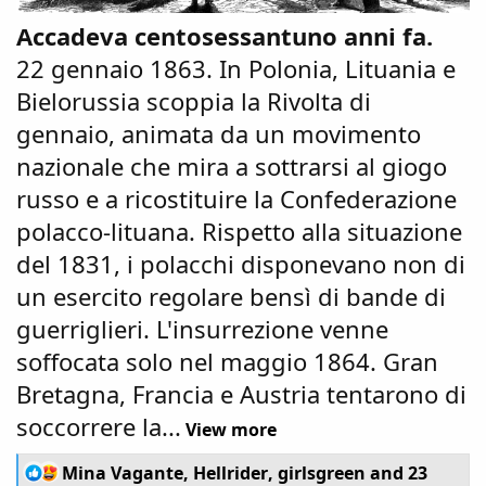
Accadeva centosessantuno anni fa.
22 gennaio 1863. In Polonia, Lituania e
Bielorussia scoppia la Rivolta di
gennaio, animata da un movimento
nazionale che mira a sottrarsi al giogo
russo e a ricostituire la Confederazione
polacco-lituana. Rispetto alla situazione
del 1831, i polacchi disponevano non di
un esercito regolare bensì di bande di
guerriglieri. L'insurrezione venne
soffocata solo nel maggio 1864. Gran
Bretagna, Francia e Austria tentarono di
soccorrere la...
View more
R
Mina Vagante
,
Hellrider
,
girlsgreen
and 23