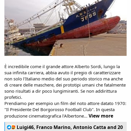
È incredibile come il grande attore Alberto Sordi, lungo la
sua infinita carriera, abbia avuto il pregio di caratterizzare
non solo l'Italiano medio del suo periodo storico ma anche
di creare delle maschere, dei prototipi umani che fatalmente
sono risultati a dir poco lungimiranti. Se non addirittura
profetici.
Prendiamo per esempio un film del noto attore datato 1970:
"Il Presidente Del Borgorosso Football Club". In questa
View more
produzione cinematografica l'Albertone...
R
Luigi46
,
Franco Marino
,
Antonio Catta
and 20