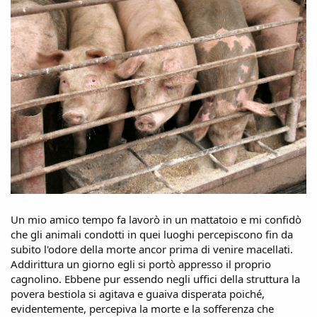
Un mio amico tempo fa lavorò in un mattatoio e mi confidò
che gli animali condotti in quei luoghi percepiscono fin da
subito l'odore della morte ancor prima di venire macellati.
Addirittura un giorno egli si portò appresso il proprio
cagnolino. Ebbene pur essendo negli uffici della struttura la
povera bestiola si agitava e guaiva disperata poiché,
evidentemente, percepiva la morte e la sofferenza che