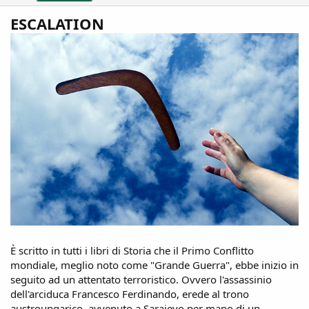
ESCALATION
È scritto in tutti i libri di Storia che il Primo Conflitto
mondiale, meglio noto come "Grande Guerra", ebbe inizio in
seguito ad un attentato terroristico. Ovvero l'assassinio
dell'arciduca Francesco Ferdinando, erede al trono
austroungarico, avvenuto a Sarajevo per mano di un