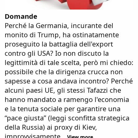
Domande
Perché la Germania, incurante del
monito di Trump, ha ostinatamente
proseguito la battaglia dell'export
contro gli USA? Io non discuto la
legittimità di tale scelta, però mi chiedo:
possibile che la dirigenza crucca non
sapesse a cosa andava incontro? Perché
alcuni paesi UE, gli stessi Tafazzi che
hanno mandato a ramengo l'economia
e la tenuta sociale per garantire una
“pace giusta” (leggi sconfitta strategica
della Russia) ai proxy di Kiev,
improvvisamente...
View more