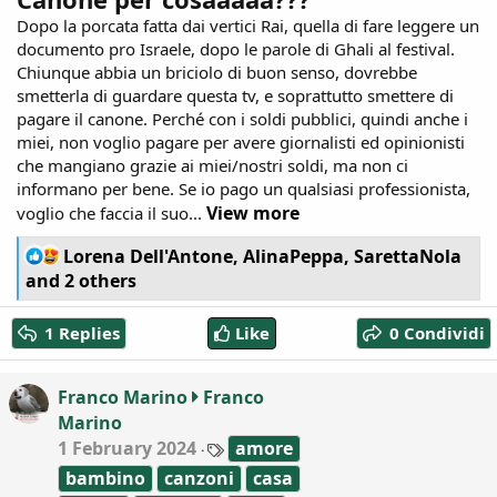
Dopo la porcata fatta dai vertici Rai, quella di fare leggere un
documento pro Israele, dopo le parole di Ghali al festival.
Chiunque abbia un briciolo di buon senso, dovrebbe
smetterla di guardare questa tv, e soprattutto smettere di
pagare il canone. Perché con i soldi pubblici, quindi anche i
miei, non voglio pagare per avere giornalisti ed opinionisti
che mangiano grazie ai miei/nostri soldi, ma non ci
informano per bene. Se io pago un qualsiasi professionista,
View more
voglio che faccia il suo...
R
Lorena Dell'Antone
,
AlinaPeppa
,
SarettaNola
e
and 2 others
a
c
1 Replies
Like
0 Condividi
t
i
o
Franco Marino
Franco
n
Marino
s
:
T
1 February 2024
amore
a
bambino
canzoni
casa
g
s