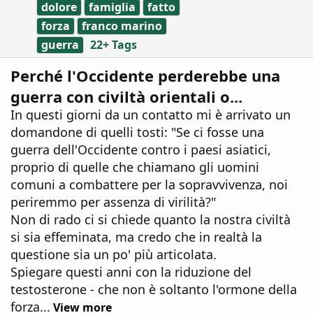
dolore
famiglia
fatto
forza
franco marino
guerra
22+ Tags
Perché l'Occidente perderebbe una
guerra con civiltà orientali o...
In questi giorni da un contatto mi è arrivato un
domandone di quelli tosti: "Se ci fosse una
guerra dell'Occidente contro i paesi asiatici,
proprio di quelle che chiamano gli uomini
comuni a combattere per la sopravvivenza, noi
periremmo per assenza di virilità?"
Non di rado ci si chiede quanto la nostra civiltà
si sia effeminata, ma credo che in realtà la
questione sia un po' più articolata.
Spiegare questi anni con la riduzione del
testosterone - che non è soltanto l'ormone della
forza...
View more