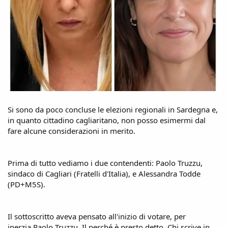
Si sono da poco concluse le elezioni regionali in Sardegna e,
in quanto cittadino cagliaritano, non posso esimermi dal
fare alcune considerazioni in merito.
Prima di tutto vediamo i due contendenti: Paolo Truzzu,
sindaco di Cagliari (Fratelli d'Italia), e Alessandra Todde
(PD+M5S).
Il sottoscritto aveva pensato all'inizio di votare, per
inerzia,Paolo Truzzu. Il perché è presto detto. Chi scrive in