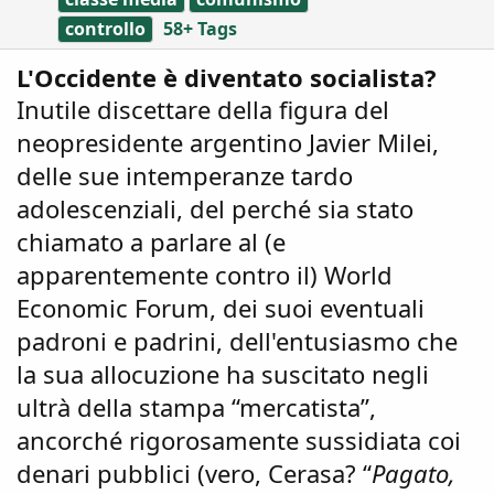
controllo
58+ Tags
L'Occidente è diventato socialista?
Inutile discettare della figura del
neopresidente argentino Javier Milei,
delle sue intemperanze tardo
adolescenziali, del perché sia stato
chiamato a parlare al (e
apparentemente contro il) World
Economic Forum, dei suoi eventuali
padroni e padrini, dell'entusiasmo che
la sua allocuzione ha suscitato negli
ultrà della stampa “mercatista”,
ancorché rigorosamente sussidiata coi
denari pubblici (vero, Cerasa? “
Pagato,