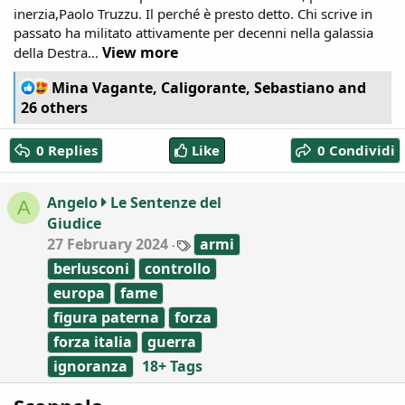
inerzia,Paolo Truzzu. Il perché è presto detto. Chi scrive in
passato ha militato attivamente per decenni nella galassia
View more
della Destra...
R
Mina Vagante
,
Caligorante
,
Sebastiano
and
e
26 others
a
c
0 Replies
Like
0 Condividi
t
i
o
Angelo
Le Sentenze del
A
n
Giudice
s
:
T
27 February 2024
armi
a
berlusconi
controllo
g
s
europa
fame
figura paterna
forza
forza italia
guerra
ignoranza
18+ Tags