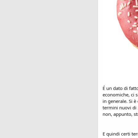
É un dato di fatt
economiche, ci s
in generale. Si è
termini nuovi di 
non, appunto, st
E quindi certi te