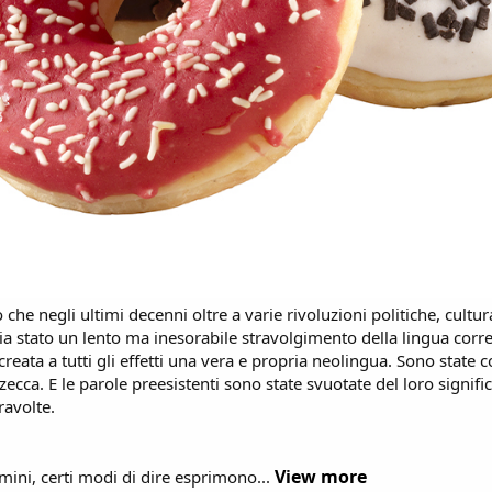
o che negli ultimi decenni oltre a varie rivoluzioni politiche, cultur
ia stato un lento ma inesorabile stravolgimento della lingua corre
 creata a tutti gli effetti una vera e propria neolingua. Sono state 
zecca. E le parole preesistenti sono state svuotate del loro signifi
ravolte.
View more
rmini, certi modi di dire esprimono...