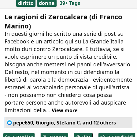
diritto
donna
39+ Tags
Le ragioni di Zerocalcare (di Franco
Marino)
In questi giorni ho scritto una serie di post su
Facebook e un articolo qui su La Grande Italia
molto duri contro Zerocalcare. E tuttavia, se si
vuole esprimere un punto di vista credibile,
bisogna anche mettersi nei panni dell'avversario.
Del resto, nel momento in cui difendiamo la
libertà di parola e la democrazia - evidentemente
estranei al vocabolario personale di quell'artista
- non possiamo non chiederci cosa possa
portare persone anche autorevoli ad auspicare
limitazioni della...
View more
R
pepe650
,
Giorgio
,
Stefano C.
and 12 others
e
a