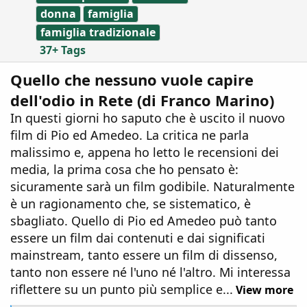
donna
famiglia
famiglia tradizionale
37+ Tags
Quello che nessuno vuole capire
dell'odio in Rete (di Franco Marino)
In questi giorni ho saputo che è uscito il nuovo
film di Pio ed Amedeo. La critica ne parla
malissimo e, appena ho letto le recensioni dei
media, la prima cosa che ho pensato è:
sicuramente sarà un film godibile. Naturalmente
è un ragionamento che, se sistematico, è
sbagliato. Quello di Pio ed Amedeo può tanto
essere un film dai contenuti e dai significati
mainstream, tanto essere un film di dissenso,
tanto non essere né l'uno né l'altro. Mi interessa
riflettere su un punto più semplice e...
View more