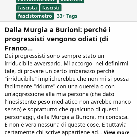
fascista
fascisti
fascistometro
33+ Tags
Dalla Murgia a Burioni: perché i
progressisti vengono odiati (di
Franco...
Dei progressisti sono sempre stato un
irriducibile avversario. Mi accorgo, nel definirmi
tale, di provare un certo imbarazzo perché
"irriducibile" implicherebbe che non mi si possa
facilmente "ridurre" con una querela o con
un'aggressione alla mia persona (che dato
l'inesistente peso mediatico non avrebbe manco
senso) e soprattutto che qualcuno di questi
personaggi, dalla Murgia a Burioni, mi conosca.
E non è vera nessuna di queste cose. E tuttavia
certamente chi scrive appartiene ad...
View more