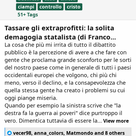
ciampi
controllo
cristo
51+ Tags
Tassare gli extraprofitti: la solita
demagogia statalista (di Franco...
La cosa che più mi irrita di tutto il dibattito
pubblico è la percezione di avere a che fare con
gente che proclama grande sconforto per le sorti
del nostro paese come in generale di tutti i paesi
occidentali europei che volgono, chi più chi
meno, verso il declino, e la consapevolezza che
quella stessa gente ha creato i problemi su cui
oggi piange miseria.
Quando per esempio la sinistra scrive che "la
destra fa la guerra ai poveri" dice purtroppo il
vero. Dimentica tuttavia di essere la...
View more
R
vecer98
,
anna_colors
,
Matmondo
and 8 others